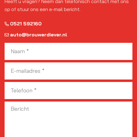
Heeft u vragen? Neem dan telefonisch contact met ons
op of stuur ons een e-mail bericht.
0521 592160
auto@brouwerdiever.nl