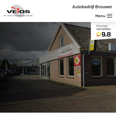
Autobedrijf Brouwer
9.8