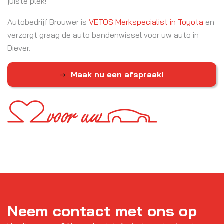
juiste plek!
Autobedrijf Brouwer is
VETOS Merkspecialist in Toyota
en
verzorgt graag de auto bandenwissel voor uw auto in
Diever.
Maak nu een afspraak!
Neem contact met ons op