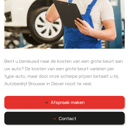
Bent u benieuwd naar de kosten van een grote beurt aan
uw auto? De kosten van een grote beurt variëren per
type auto, maar door onze scherpe prijzen betaalt u bij
Autobedrijf Brouwer in Diever nooit te veel.
Afspraak maken
Contact