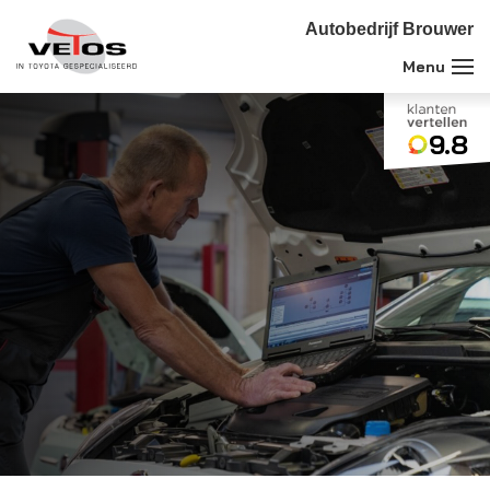
Autobedrijf Brouwer
9.8