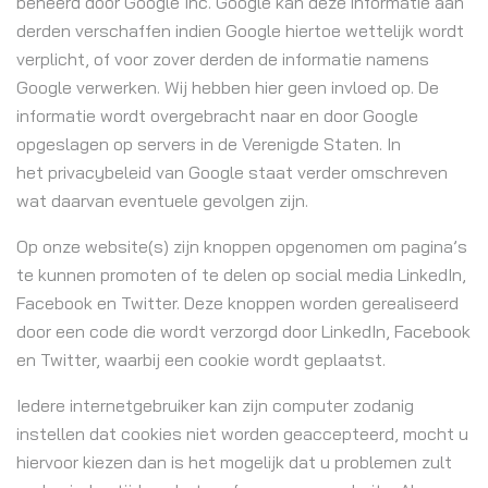
beheerd door Google Inc. Google kan deze informatie aan
derden verschaffen indien Google hiertoe wettelijk wordt
verplicht, of voor zover derden de informatie namens
Google verwerken. Wij hebben hier geen invloed op. De
informatie wordt overgebracht naar en door Google
opgeslagen op servers in de Verenigde Staten. In
het privacybeleid van Google staat verder omschreven
wat daarvan eventuele gevolgen zijn.
Op onze website(s) zijn knoppen opgenomen om pagina’s
te kunnen promoten of te delen op social media LinkedIn,
Facebook en Twitter. Deze knoppen worden gerealiseerd
door een code die wordt verzorgd door LinkedIn, Facebook
en Twitter, waarbij een cookie wordt geplaatst.
Iedere internetgebruiker kan zijn computer zodanig
instellen dat cookies niet worden geaccepteerd, mocht u
hiervoor kiezen dan is het mogelijk dat u problemen zult