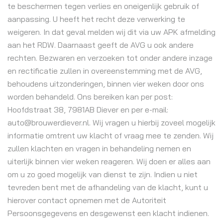
te beschermen tegen verlies en oneigenlijk gebruik of
aanpassing. U heeft het recht deze verwerking te
weigeren. In dat geval melden wij dit via uw APK afmelding
aan het RDW. Daarnaast geeft de AVG u ook andere
rechten. Bezwaren en verzoeken tot onder andere inzage
en rectificatie zullen in overeenstemming met de AVG,
behoudens uitzonderingen, binnen vier weken door ons
worden behandeld. Ons bereiken kan per post:
Hoofdstraat 38, 7981AB Diever en per e-mail:
auto@brouwerdiever.nl. Wij vragen u hierbij zoveel mogelijk
informatie omtrent uw klacht of vraag mee te zenden. Wij
zullen klachten en vragen in behandeling nemen en
uiterlijk binnen vier weken reageren. Wij doen er alles aan
om u zo goed mogelijk van dienst te zijn. Indien u niet
tevreden bent met de afhandeling van de klacht, kunt u
hierover contact opnemen met de Autoriteit
Persoonsgegevens en desgewenst een klacht indienen.