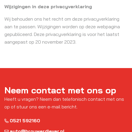
Wijzigingen in deze privacyverklaring
Wij behouden ons het recht om deze privacyverklaring
aan te passen. Wijzigingen worden op deze webpagina
gepubliceerd. Deze privacyverklaring is voor het laatst
aangepast op 20 november 2023.
Neem contact met ons op
Heeft u vragen? Neem dan telefonisch contact met ons
op of stuur ons een e-mail bericht.
0521 592160
auto@brouwerdiever.nl