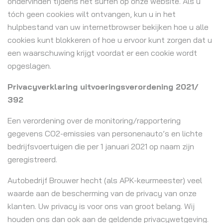
ondervinden tijdens het surfen op onze website. Als u
tóch geen cookies wilt ontvangen, kun u in het
hulpbestand van uw internetbrowser bekijken hoe u alle
cookies kunt blokkeren of hoe u ervoor kunt zorgen dat u
een waarschuwing krijgt voordat er een cookie wordt
opgeslagen.
Privacyverklaring uitvoeringsverordening 2021/
392
Een verordening over de monitoring/rapportering
gegevens CO2-emissies van personenauto’s en lichte
bedrijfsvoertuigen die per 1 januari 2021 op naam zijn
geregistreerd.
Autobedrijf Brouwer hecht (als APK-keurmeester) veel
waarde aan de bescherming van de privacy van onze
klanten. Uw privacy is voor ons van groot belang. Wij
houden ons dan ook aan de geldende privacywetgeving.