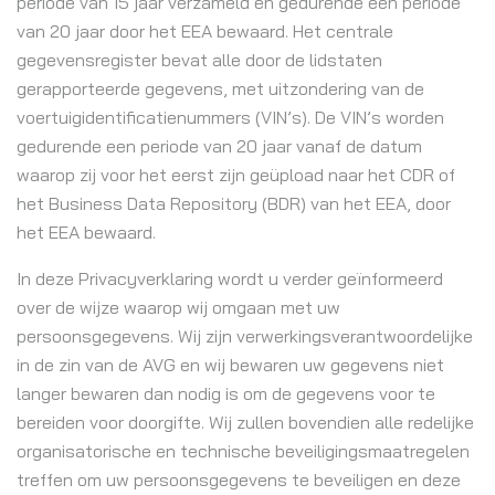
periode van 15 jaar verzameld en gedurende een periode
van 20 jaar door het EEA bewaard. Het centrale
gegevensregister bevat alle door de lidstaten
gerapporteerde gegevens, met uitzondering van de
voertuigidentificatienummers (VIN’s). De VIN’s worden
gedurende een periode van 20 jaar vanaf de datum
waarop zij voor het eerst zijn geüpload naar het CDR of
het Business Data Repository (BDR) van het EEA, door
het EEA bewaard.
In deze Privacyverklaring wordt u verder geïnformeerd
over de wijze waarop wij omgaan met uw
persoonsgegevens. Wij zijn verwerkingsverantwoordelijke
in de zin van de AVG en wij bewaren uw gegevens niet
langer bewaren dan nodig is om de gegevens voor te
bereiden voor doorgifte. Wij zullen bovendien alle redelijke
organisatorische en technische beveiligingsmaatregelen
treffen om uw persoonsgegevens te beveiligen en deze