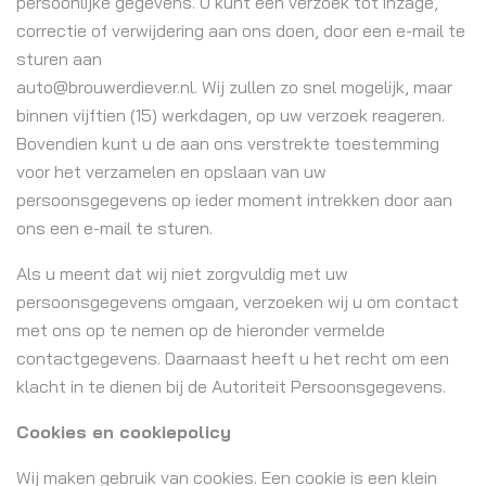
persoonlijke gegevens. U kunt een verzoek tot inzage,
correctie of verwijdering aan ons doen, door een e-mail te
sturen aan
auto@brouwerdiever.nl. Wij zullen zo snel mogelijk, maar
binnen vijftien (15) werkdagen, op uw verzoek reageren.
Bovendien kunt u de aan ons verstrekte toestemming
voor het verzamelen en opslaan van uw
persoonsgegevens op ieder moment intrekken door aan
ons een e-mail te sturen.
Als u meent dat wij niet zorgvuldig met uw
persoonsgegevens omgaan, verzoeken wij u om contact
met ons op te nemen op de hieronder vermelde
contactgegevens. Daarnaast heeft u het recht om een
klacht in te dienen bij de Autoriteit Persoonsgegevens.
Cookies en cookiepolicy
Wij maken gebruik van cookies. Een cookie is een klein