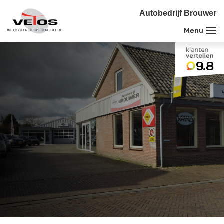
Autobedrijf Brouwer
9.8