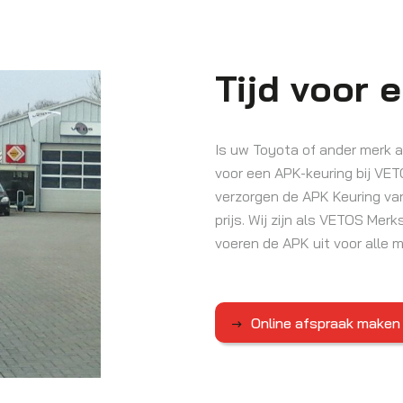
Tijd voor 
Is uw Toyota of ander merk 
voor een APK-keuring bij VETO
verzorgen de APK Keuring va
prijs. Wij zijn als VETOS Mer
voeren de APK uit voor alle 
Online afspraak maken