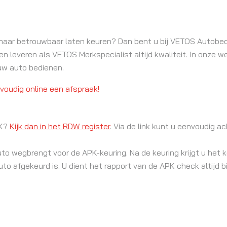
maar betrouwbaar laten keuren? Dan bent u bij VETOS Autobedr
 en leveren als VETOS Merkspecialist altijd kwaliteit. In onze 
uw auto bedienen.
oudig online een afspraak!
PK?
Kijk dan in het RDW register
. Via de link kunt u eenvoudig a
 wegbrengt voor de APK-keuring. Na de keuring krijgt u het k
to afgekeurd is. U dient het rapport van de APK check altijd bi