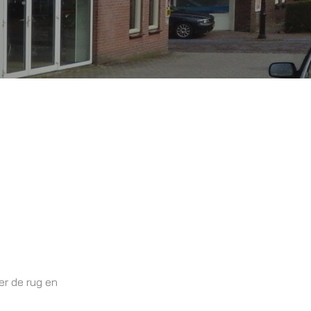
er de rug en