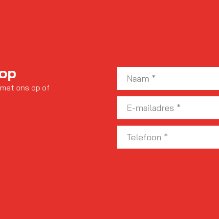
 op
 met ons op of