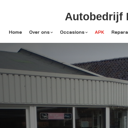
Autobedrijf
Home
Over ons
Occasions
APK
Repara